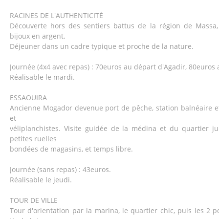
RACINES DE L'AUTHENTICITÉ
Découverte hors des sentiers battus de la région de Massa,
bijoux en argent.
Déjeuner dans un cadre typique et proche de la nature.
Journée (4x4 avec repas) : 70euros au départ d'Agadir, 80euros
Réalisable le mardi.
ESSAOUIRA
Ancienne Mogador devenue port de pêche, station balnéaire e
et
véliplanchistes. Visite guidée de la médina et du quartier jui
petites ruelles
bondées de magasins, et temps libre.
Journée (sans repas) : 43euros.
Réalisable le jeudi.
TOUR DE VILLE
Tour d'orientation par la marina, le quartier chic, puis les 2 