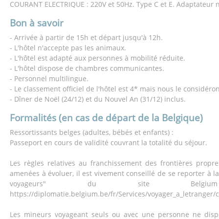
COURANT ELECTRIQUE : 220V et 50Hz. Type C et E. Adaptateur n
Bon à savoir
- Arrivée à partir de 15h et départ jusqu'à 12h.
- L'hôtel n'accepte pas les animaux.
- L'hôtel est adapté aux personnes à mobilité réduite.
- L'hôtel dispose de chambres communicantes.
- Personnel multilingue.
- Le classement officiel de l'hôtel est 4* mais nous le considé
- Dîner de Noël (24/12) et du Nouvel An (31/12) inclus.
Formalités (en cas de départ de la Belgique)
Ressortissants belges (adultes, bébés et enfants) :
Passeport en cours de validité couvrant la totalité du séjour.
Les règles relatives au franchissement des frontières propr
amenées à évoluer, il est vivement conseillé de se reporter à l
voyageurs" du site Belgium 
https://diplomatie.belgium.be/fr/Services/voyager_a_letranger/
Les mineurs voyageant seuls ou avec une personne ne dispo