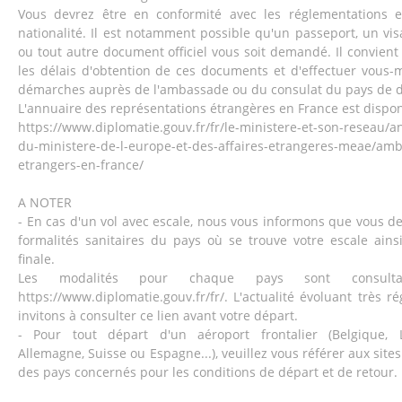
Vous devrez être en conformité avec les réglementations e
nationalité. Il est notamment possible qu'un passeport, un vis
ou tout autre document officiel vous soit demandé. Il convient
les délais d'obtention de ces documents et d'effectuer vous
démarches auprès de l'ambassade ou du consulat du pays de d
L'annuaire des représentations étrangères en France est disponib
https://www.diplomatie.gouv.fr/fr/le-ministere-et-son-reseau/a
du-ministere-de-l-europe-et-des-affaires-etrangeres-meae/amb
etrangers-en-france/
A NOTER
- En cas d'un vol avec escale, nous vous informons que vous d
formalités sanitaires du pays où se trouve votre escale ains
finale.
Les modalités pour chaque pays sont consult
https://www.diplomatie.gouv.fr/fr/. L'actualité évoluant très 
invitons à consulter ce lien avant votre départ.
- Pour tout départ d'un aéroport frontalier (Belgique, 
Allemagne, Suisse ou Espagne...), veuillez vous référer aux sites
des pays concernés pour les conditions de départ et de retour.