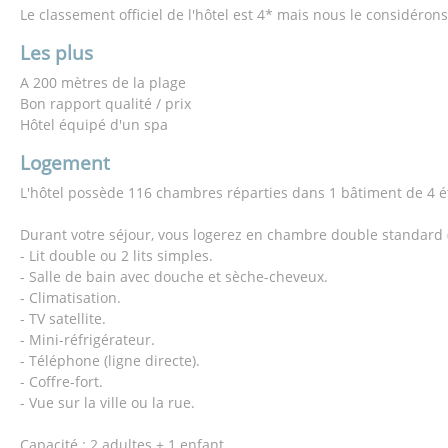
Le classement officiel de l'hôtel est 4* mais nous le considéro
Les plus
A 200 mètres de la plage
Bon rapport qualité / prix
Hôtel équipé d'un spa
Logement
L'hôtel possède 116 chambres réparties dans 1 bâtiment de 4 é
Durant votre séjour, vous logerez en chambre double standard 
- Lit double ou 2 lits simples.
- Salle de bain avec douche et sèche-cheveux.
- Climatisation.
- TV satellite.
- Mini-réfrigérateur.
- Téléphone (ligne directe).
- Coffre-fort.
- Vue sur la ville ou la rue.
Capacité : 2 adultes + 1 enfant.