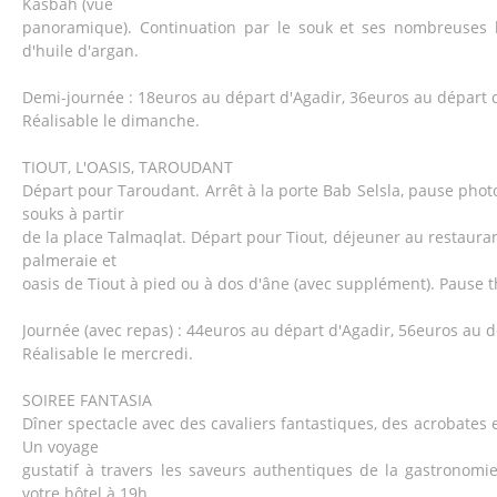
Kasbah (vue
panoramique). Continuation par le souk et ses nombreuses 
d'huile d'argan.
Demi-journée : 18euros au départ d'Agadir, 36euros au départ 
Réalisable le dimanche.
TIOUT, L'OASIS, TAROUDANT
Départ pour Taroudant. Arrêt à la porte Bab Selsla, pause photo
souks à partir
de la place Talmaqlat. Départ pour Tiout, déjeuner au restaura
palmeraie et
oasis de Tiout à pied ou à dos d'âne (avec supplément). Pause 
Journée (avec repas) : 44euros au départ d'Agadir, 56euros au 
Réalisable le mercredi.
SOIREE FANTASIA
Dîner spectacle avec des cavaliers fantastiques, des acrobates 
Un voyage
gustatif à travers les saveurs authentiques de la gastronom
votre hôtel à 19h,