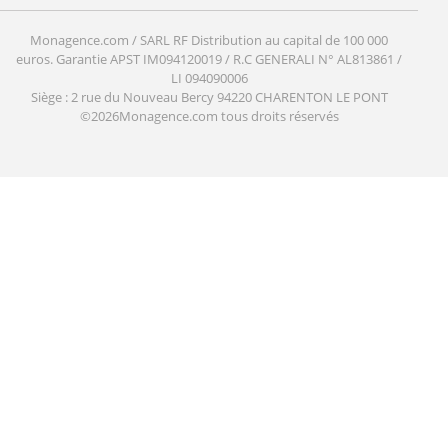
Monagence.com / SARL RF Distribution au capital de 100 000
euros. Garantie APST IM094120019 / R.C GENERALI N° AL813861 /
LI 094090006
Siège : 2 rue du Nouveau Bercy 94220 CHARENTON LE PONT
©2026Monagence.com tous droits réservés