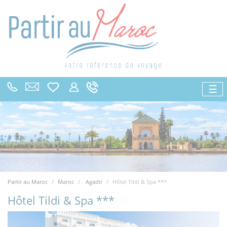
☰
Partir au Maroc
Maroc
Agadir
Hôtel Tildi & Spa ***
Hôtel Tildi & Spa ***