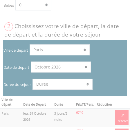
Bébés
2
Choississez votre ville de départ, la date
de départ et la durée de votre séjour
Ville de départ
Date de départ
Durée du sejour
Ville de
départ
Date de Départ
Durée
PrixTT/Pers.
Réduction
674€
Paris
Jeu. 29 Octobre
3 jours/2
Je
2026
nuits
réserve