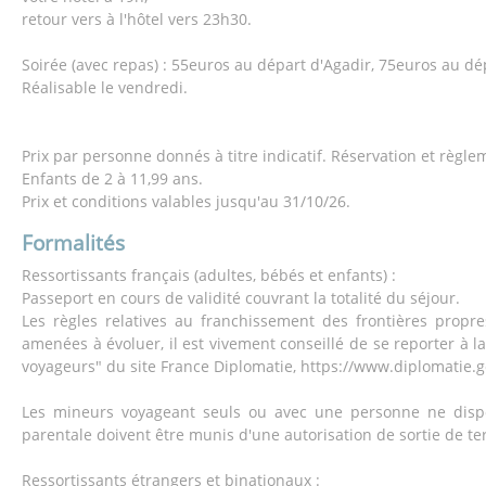
retour vers à l'hôtel vers 23h30.
Soirée (avec repas) : 55euros au départ d'Agadir, 75euros au d
Réalisable le vendredi.
Prix par personne donnés à titre indicatif. Réservation et règle
Enfants de 2 à 11,99 ans.
Prix et conditions valables jusqu'au 31/10/26.
Formalités
Ressortissants français (adultes, bébés et enfants) :
Passeport en cours de validité couvrant la totalité du séjour.
Les règles relatives au franchissement des frontières propr
amenées à évoluer, il est vivement conseillé de se reporter à l
voyageurs" du site France Diplomatie, https://www.diplomatie.g
Les mineurs voyageant seuls ou avec une personne ne dispo
parentale doivent être munis d'une autorisation de sortie de ter
Ressortissants étrangers et binationaux :