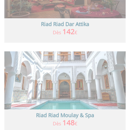
Riad Riad Dar Attika
142
Dès
€
Riad Riad Moulay & Spa
148
Dès
€