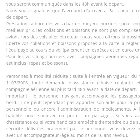
vous seront communiqués dans les 48h avant le départ.
Nous vous signalons que l'aéroport d'arrivée à Paris peut être
de départ.
Prestations à bord des vols charters moyen-courriers : pour vo
meilleur prix, les collations et boissons ne sont pas comprise
avions lors des vols aller et retour ; nous vous offrons la possib
liberté vos collations et boissons proposés à la carte, à régl
l'équipage au cours du vol (paiement en espèces et en euros u
Pour les vols long-courriers avec compagnies aériennes réguli
est inclus (repas et boissons).
Personnes à mobilité réduite : suite à l'entrée en vigueur d
1107/2006, toute demande d'assistance (chaise roulante, et
compagnie aérienne au plus tard 48h avant la date de départ.
Important : le personnel navigant accompagne les passagers 
bord. Il ne peut cependant pas apporter son aide pour la pri
personnelle ou encore l'administration de médicaments. À l'
habilité pour soulever ou porter un passager. Si vous a
d'assistance ou si votre handicap empêche d'entendre ou de sui
sécurité délivrées oralement par le personnel, vous devrez 
avec un accompagnateur (âgé au moins de 16 ans révolu).