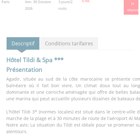
676€
Paris
Ven. 30 Octobre
3 jours/2
Je
2026
nuits
réserve
Descriptif
Conditions tarifaires
Hôtel Tildi & Spa ***
Présentation
Agadir, située au sud de la côte marocaine se présente com
balnéaire où il fait bon vivre. Un climat doux tout au lon
dominante et une corniche aménagée qui offre de belles balad
une marina qui peut accueillir plusieurs dizaines de bateaux d
L'hôtel Tildi 3* (normes locales) est situé dans le centre-ville 
marche de la plage et à 30 minutes de route de l'aéroport Al Ma
Notre avis: La situation du Tildi est idéale pour se promener sur
alentours.