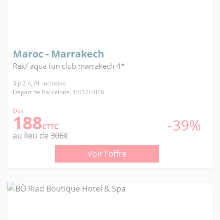
Maroc - Marrakech
Rak/ aqua fun club marrakech 4*
3 j/ 2 n, All inclusive
Départ de Barcelone, 15/12/2026
Dès
188
-39%
€TTC
au lieu de
306€
Voir l'offre