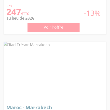
Dès
247
-13%
€TTC
au lieu de
282€
Voir l'offre
Maroc - Marrakech