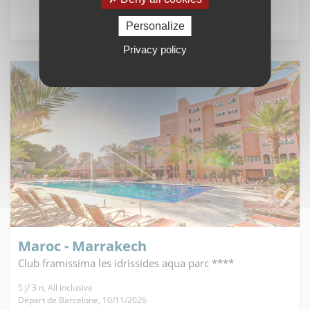
Voir l'offre
Personalize
Privacy policy
Maroc - Marrakech
Club framissima les idrissides aqua parc ****
5 j/ 3 n, All inclusive
Départ de Barcelone, 10/11/2026