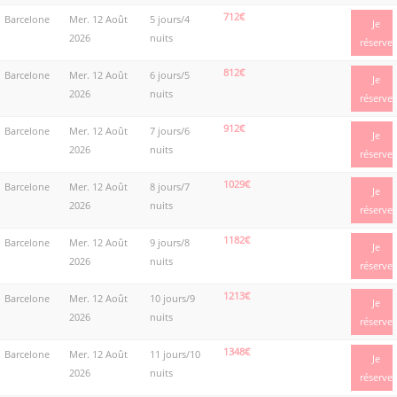
712€
Barcelone
Mer. 12 Août
5 jours/4
Je
2026
nuits
réserve
812€
Barcelone
Mer. 12 Août
6 jours/5
Je
2026
nuits
réserve
912€
Barcelone
Mer. 12 Août
7 jours/6
Je
2026
nuits
réserve
1029€
Barcelone
Mer. 12 Août
8 jours/7
Je
2026
nuits
réserve
1182€
Barcelone
Mer. 12 Août
9 jours/8
Je
2026
nuits
réserve
1213€
Barcelone
Mer. 12 Août
10 jours/9
Je
2026
nuits
réserve
1348€
Barcelone
Mer. 12 Août
11 jours/10
Je
2026
nuits
réserve