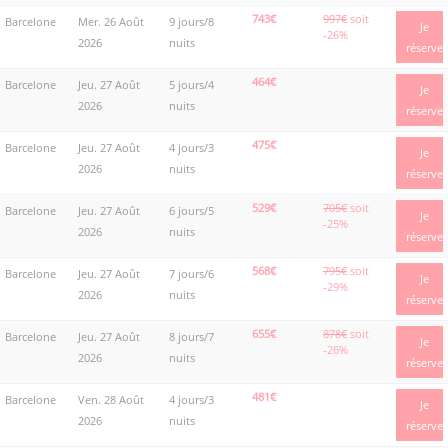
743€
997€
soit
Barcelone
Mer. 26 Août
9 jours/8
Je
-26%
2026
nuits
réserve
464€
Barcelone
Jeu. 27 Août
5 jours/4
Je
2026
nuits
réserve
475€
Barcelone
Jeu. 27 Août
4 jours/3
Je
2026
nuits
réserve
529€
705€
soit
Barcelone
Jeu. 27 Août
6 jours/5
Je
-25%
2026
nuits
réserve
568€
795€
soit
Barcelone
Jeu. 27 Août
7 jours/6
Je
-29%
2026
nuits
réserve
655€
878€
soit
Barcelone
Jeu. 27 Août
8 jours/7
Je
-26%
2026
nuits
réserve
481€
Barcelone
Ven. 28 Août
4 jours/3
Je
2026
nuits
réserve