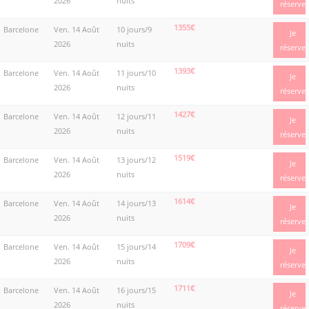
2026
nuits
réserve
1355€
Barcelone
Ven. 14 Août
10 jours/9
Je
2026
nuits
réserve
1393€
Barcelone
Ven. 14 Août
11 jours/10
Je
2026
nuits
réserve
1427€
Barcelone
Ven. 14 Août
12 jours/11
Je
2026
nuits
réserve
1519€
Barcelone
Ven. 14 Août
13 jours/12
Je
2026
nuits
réserve
1614€
Barcelone
Ven. 14 Août
14 jours/13
Je
2026
nuits
réserve
1709€
Barcelone
Ven. 14 Août
15 jours/14
Je
2026
nuits
réserve
1711€
Barcelone
Ven. 14 Août
16 jours/15
Je
2026
nuits
réserve