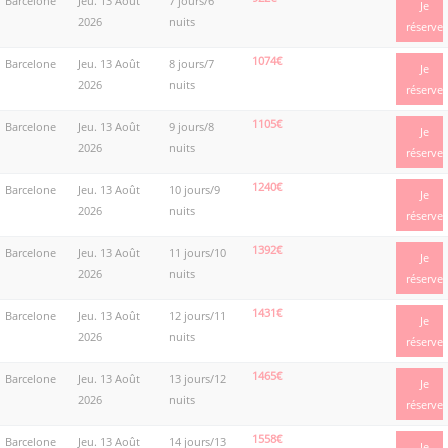
Barcelone
Jeu. 13 Août
7 jours/6
Je
2026
nuits
réserve
1074€
Barcelone
Jeu. 13 Août
8 jours/7
Je
2026
nuits
réserve
1105€
Barcelone
Jeu. 13 Août
9 jours/8
Je
2026
nuits
réserve
1240€
Barcelone
Jeu. 13 Août
10 jours/9
Je
2026
nuits
réserve
1392€
Barcelone
Jeu. 13 Août
11 jours/10
Je
2026
nuits
réserve
1431€
Barcelone
Jeu. 13 Août
12 jours/11
Je
2026
nuits
réserve
1465€
Barcelone
Jeu. 13 Août
13 jours/12
Je
2026
nuits
réserve
1558€
Barcelone
Jeu. 13 Août
14 jours/13
Je