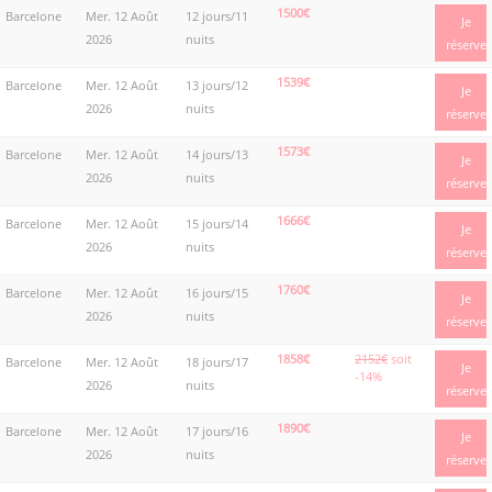
1500€
Barcelone
Mer. 12 Août
12 jours/11
Je
2026
nuits
réserve
1539€
Barcelone
Mer. 12 Août
13 jours/12
Je
2026
nuits
réserve
1573€
Barcelone
Mer. 12 Août
14 jours/13
Je
2026
nuits
réserve
1666€
Barcelone
Mer. 12 Août
15 jours/14
Je
2026
nuits
réserve
1760€
Barcelone
Mer. 12 Août
16 jours/15
Je
2026
nuits
réserve
1858€
2152€
soit
Barcelone
Mer. 12 Août
18 jours/17
Je
-14%
2026
nuits
réserve
1890€
Barcelone
Mer. 12 Août
17 jours/16
Je
2026
nuits
réserve