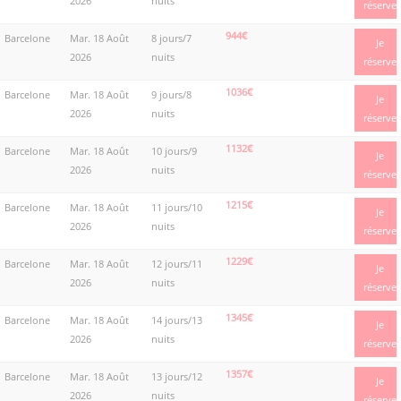
2026
nuits
réserve
944€
Barcelone
Mar. 18 Août
8 jours/7
Je
2026
nuits
réserve
1036€
Barcelone
Mar. 18 Août
9 jours/8
Je
2026
nuits
réserve
1132€
Barcelone
Mar. 18 Août
10 jours/9
Je
2026
nuits
réserve
1215€
Barcelone
Mar. 18 Août
11 jours/10
Je
2026
nuits
réserve
1229€
Barcelone
Mar. 18 Août
12 jours/11
Je
2026
nuits
réserve
1345€
Barcelone
Mar. 18 Août
14 jours/13
Je
2026
nuits
réserve
1357€
Barcelone
Mar. 18 Août
13 jours/12
Je
2026
nuits
réserve