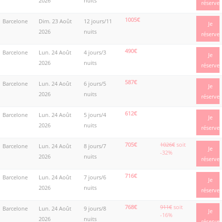
2026
nuits
réserve
1005€
Barcelone
Dim. 23 Août
12 jours/11
Je
2026
nuits
réserve
490€
Barcelone
Lun. 24 Août
4 jours/3
Je
2026
nuits
réserve
587€
Barcelone
Lun. 24 Août
6 jours/5
Je
2026
nuits
réserve
612€
Barcelone
Lun. 24 Août
5 jours/4
Je
2026
nuits
réserve
705€
1026€
soit
Barcelone
Lun. 24 Août
8 jours/7
Je
-32%
2026
nuits
réserve
716€
Barcelone
Lun. 24 Août
7 jours/6
Je
2026
nuits
réserve
768€
911€
soit
Barcelone
Lun. 24 Août
9 jours/8
Je
-16%
2026
nuits
réserve