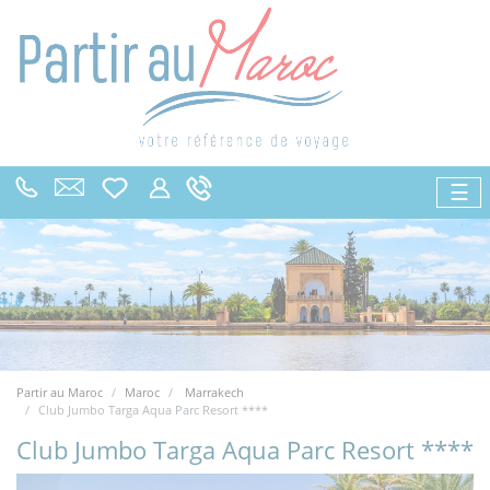
☰
Partir au Maroc
Maroc
Marrakech
Club Jumbo Targa Aqua Parc Resort ****
Club Jumbo Targa Aqua Parc Resort ****