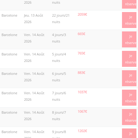
2026
nuits
réserve
2059€
Barcelone
Jeu. 13 Août
22 jours/21
Je
2026
nuits
réserve
665€
Barcelone
Ven. 14 Août
4 jours/3
Je
2026
nuits
réserve
765€
Barcelone
Ven. 14 Août
5 jours/4
Je
2026
nuits
réserve
883€
Barcelone
Ven. 14 Août
6 jours/5
Je
2026
nuits
réserve
1037€
Barcelone
Ven. 14 Août
7 jours/6
Je
2026
nuits
réserve
1067€
Barcelone
Ven. 14 Août
8 jours/7
Je
2026
nuits
réserve
1202€
Barcelone
Ven. 14 Août
9 jours/8
Je