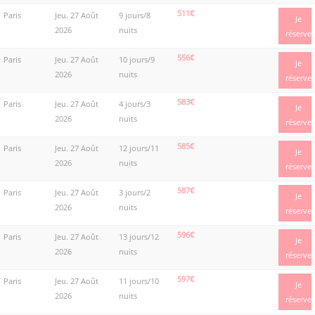
511€
Paris
Jeu. 27 Août
9 jours/8
Je
2026
nuits
réserve
556€
Paris
Jeu. 27 Août
10 jours/9
Je
2026
nuits
réserve
583€
Paris
Jeu. 27 Août
4 jours/3
Je
2026
nuits
réserve
585€
Paris
Jeu. 27 Août
12 jours/11
Je
2026
nuits
réserve
587€
Paris
Jeu. 27 Août
3 jours/2
Je
2026
nuits
réserve
596€
Paris
Jeu. 27 Août
13 jours/12
Je
2026
nuits
réserve
597€
Paris
Jeu. 27 Août
11 jours/10
Je
2026
nuits
réserve