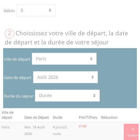
Bébés
2
Choississez votre ville de départ, la date
de départ et la durée de votre séjour
Ville de départ
Date de départ
Durée du sejour
Ville de
départ
Date de Départ
Durée
PrixTT/Pers.
Réduction
616€
Paris
Mar. 18 Août
4 jours/2
Je
2026
nuits
réserve