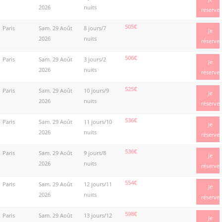
2026
nuits
réserve
505€
Paris
Sam. 29 Août
8 jours/7
Je
2026
nuits
réserve
506€
Paris
Sam. 29 Août
3 jours/2
Je
2026
nuits
réserve
525€
Paris
Sam. 29 Août
10 jours/9
Je
2026
nuits
réserve
536€
Paris
Sam. 29 Août
11 jours/10
Je
2026
nuits
réserve
536€
Paris
Sam. 29 Août
9 jours/8
Je
2026
nuits
réserve
554€
Paris
Sam. 29 Août
12 jours/11
Je
2026
nuits
réserve
598€
Paris
Sam. 29 Août
13 jours/12
Je