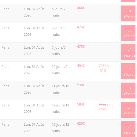
464€
Paris
Lun. 31 Août
8 jours/7
Je
2026
nuits
réserve
475€
Paris
Lun. 31 Août
9 jours/8
Je
2026
nuits
réserve
476€
Paris
Lun. 31 Août
7 jours/6
Je
2026
nuits
réserve
494€
708€
soit
Paris
Lun. 31 Août
10 jours/9
Je
-31%
2026
nuits
réserve
538€
Paris
Lun. 31 Août
11 jours/10
Je
2026
nuits
réserve
583€
778€
soit
Paris
Lun. 31 Août
12 jours/11
Je
-26%
2026
nuits
réserve
629€
Paris
Lun. 31 Août
13 jours/12
Je
2026
nuits
réserve